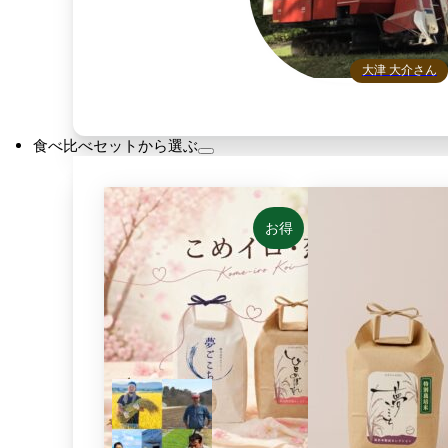
大津 大介さん
食べ比べセットから選ぶ
お得