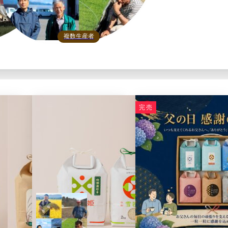
複数生産者
完売