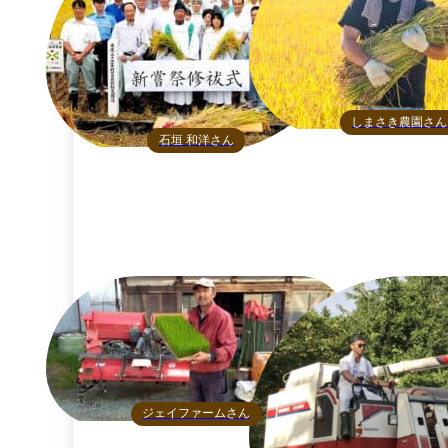
しまさき農園さん
石垣 和洋さん
ジェイファームさん