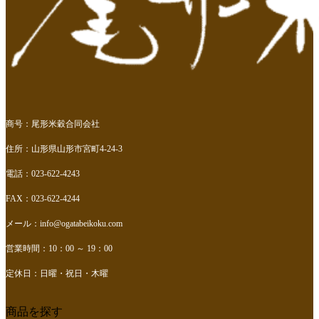
商号：尾形米穀合同会社
住所：山形県山形市宮町4-24-3
電話：023-622-4243
FAX：023-622-4244
メール：
info@ogatabeikoku.com
営業時間：10：00 ～ 19：00
定休日：日曜・祝日・木曜
商品を探す