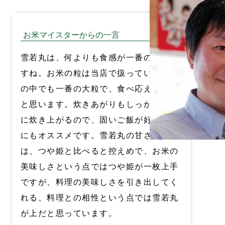
お米マイスターからの一言
雪若丸は、何よりも食感が一番の特徴で
すね。お米の粒は当店で扱っている品種
の中でも一番の大粒で、食べ応えがある
と思います。炊きあがりもしっかり固め
に炊き上がるので、固いご飯が好きな人
にもオススメです。雪若丸の甘さと粘り
は、つや姫と比べると控えめで、お米の
美味しさという点ではつや姫が一枚上手
ですが、料理の美味しさを引き出してく
れる、料理との相性という点では雪若丸
が上だと思っています。