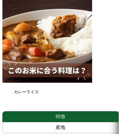
カレーライス
特徴
産地