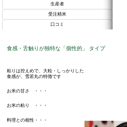
生産者
受注精米
口コミ
写真の袋はイメージです。重量によって異な
食感・舌触りが独特な
「個性的」 タイプ
ります。
粘りは控えめで、大粒・しっかりした
食感が、雪若丸の特徴です
お米の甘さ
・・・
お米の粘り
・・・
料理との相性
・・・