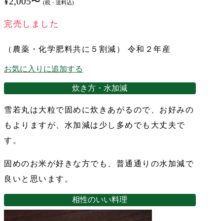
¥
2,005
〜
(税・送料込)
完売しました
（農薬・化学肥料共に５割減） 令和２年産
お気に入りに追加する
炊き方・水加減
雪若丸は大粒で固めに炊きあがるので、お好みの
もよりますが、水加減は少し多めでも大丈夫で
す。
固めのお米が好きな方でも、普通通りの水加減で
良いと思います。
相性のいい料理