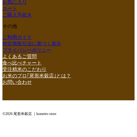
お気に入り
カート
ご購入手続き
その他
ご利用ガイド
特定商取引法に基づく表示
プライバシーポリシー
よくあるご質問
食べ比べチャート
受注精米のこだわり
お米のプロ｢尾形米穀店｣とは？
お問い合わせ
©2026 尾形米穀店 ｜komeiro store