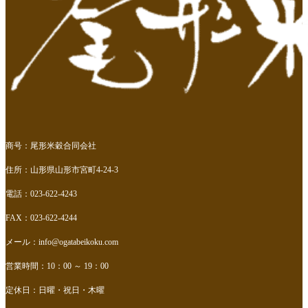
商号：尾形米穀合同会社
住所：山形県山形市宮町4-24-3
電話：023-622-4243
FAX：023-622-4244
メール：
info@ogatabeikoku.com
営業時間：10：00 ～ 19：00
定休日：日曜・祝日・木曜