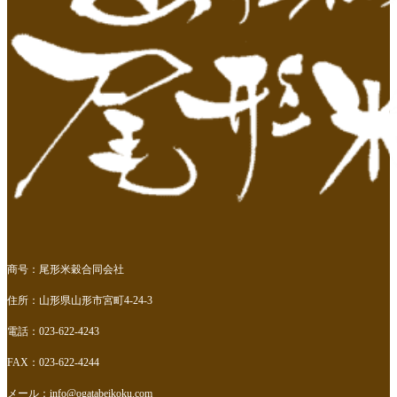
商号：尾形米穀合同会社
住所：山形県山形市宮町4-24-3
電話：023-622-4243
FAX：023-622-4244
メール：
info@ogatabeikoku.com