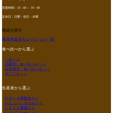
営業時間：10：00 ～ 19：00
定休日：日曜・祝日・木曜
商品を探す
尾形米穀店セレクション一覧
食べ比べから選ぶ
こめイロ
品種別：食べ比べセット
生産者別：食べ比べセット
ギフトセット
生産者から選ぶ
おきたま興農舎さん
おんぶバッタの会さん
しまさき農園さん
ジェイファームさん