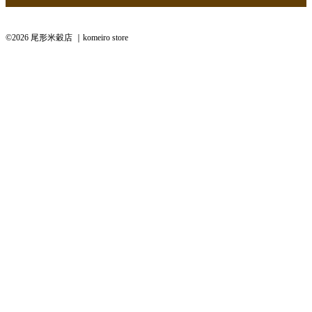
©2026 尾形米穀店 ｜komeiro store