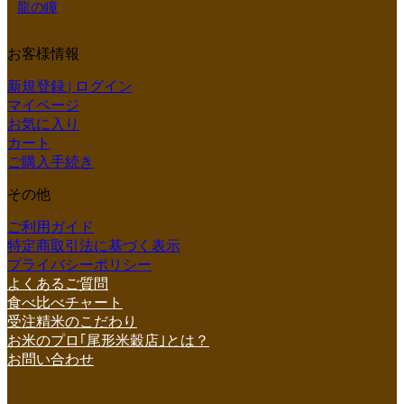
龍の瞳
お客様情報
新規登録 | ログイン
マイページ
お気に入り
カート
ご購入手続き
その他
ご利用ガイド
特定商取引法に基づく表示
プライバシーポリシー
よくあるご質問
食べ比べチャート
受注精米のこだわり
お米のプロ｢尾形米穀店｣とは？
お問い合わせ