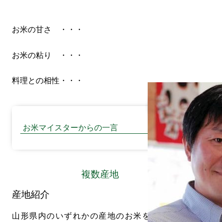
お米の甘さ
・・・
お米の粘り
・・・
料理との相性
・・・
お米マイスターからの一言
複数産地
産地紹介
山形県内のいずれかの産地のお米をお届けし