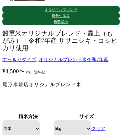
オリジナルブレンド
複数生産者
複数産地
鰻重米オリジナルブレンド・最上（も
がみ）｜令和7年産 ササニシキ・コシヒ
カリ使用
すっきりタイプ
,
オリジナルブレンド米
令和7年産
¥
4,500
〜
(税・送料込)
尾形米穀店オリジナルブレンド米
精米方法
サイズ
クリア