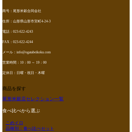
商号：尾形米穀合同会社
住所：山形県山形市宮町4-24-3
電話：023-622-4243
FAX：023-622-4244
メール：
info@ogatabeikoku.com
営業時間：10：00 ～ 19：00
定休日：日曜・祝日・木曜
商品を探す
尾形米穀店セレクション一覧
食べ比べから選ぶ
こめイロ
品種別：食べ比べセット