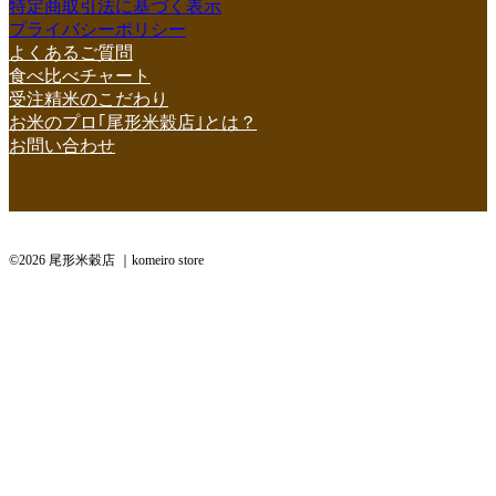
特定商取引法に基づく表示
プライバシーポリシー
よくあるご質問
食べ比べチャート
受注精米のこだわり
お米のプロ｢尾形米穀店｣とは？
お問い合わせ
©2026 尾形米穀店 ｜komeiro store