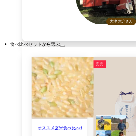
大津 大介さん
食べ比べセットから選ぶ
完売
オススメ玄米食べ比べセット・尾形米穀店セレクショ