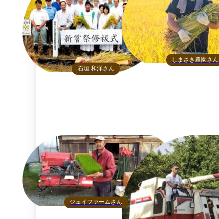
しまさき農園さん
石垣 和洋さん
ジェイファームさん