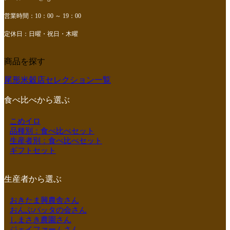
営業時間：10：00 ～ 19：00
定休日：日曜・祝日・木曜
商品を探す
尾形米穀店セレクション一覧
食べ比べから選ぶ
こめイロ
品種別：食べ比べセット
生産者別：食べ比べセット
ギフトセット
生産者から選ぶ
おきたま興農舎さん
おんぶバッタの会さん
しまさき農園さん
ジェイファームさん