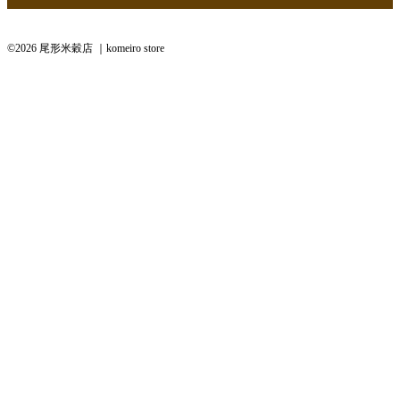
©2026 尾形米穀店 ｜komeiro store