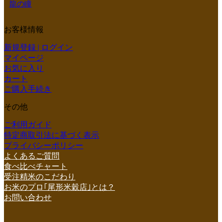
龍の瞳
お客様情報
新規登録 | ログイン
マイページ
お気に入り
カート
ご購入手続き
その他
ご利用ガイド
特定商取引法に基づく表示
プライバシーポリシー
よくあるご質問
食べ比べチャート
受注精米のこだわり
お米のプロ｢尾形米穀店｣とは？
お問い合わせ