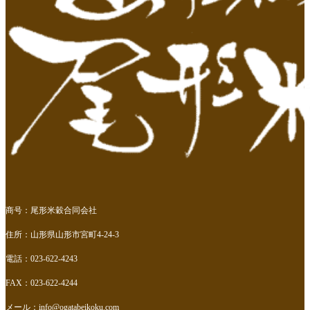
商号：尾形米穀合同会社
住所：山形県山形市宮町4-24-3
電話：023-622-4243
FAX：023-622-4244
メール：
info@ogatabeikoku.com