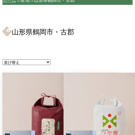
ホーム
→
産地
→
山形県鶴岡市・古郡
山形県鶴岡市・古郡