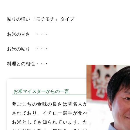
粘りの強い
「モチモチ」 タイプ
お米の甘さ
・・・
お米の粘り
・・・
料理との相性
・・・
お米マイスターからの一言
夢ごこちの食味の良さは著名人からも愛
されており、イチロー選手が食べていた
お米としても知られています。ただ、粘