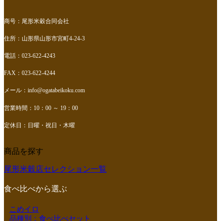
商号：尾形米穀合同会社
住所：山形県山形市宮町4-24-3
電話：023-622-4243
FAX：023-622-4244
メール：
info@ogatabeikoku.com
営業時間：10：00 ～ 19：00
定休日：日曜・祝日・木曜
商品を探す
尾形米穀店セレクション一覧
食べ比べから選ぶ
こめイロ
品種別：食べ比べセット