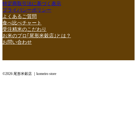
特定商取引法に基づく表示
プライバシーポリシー
よくあるご質問
食べ比べチャート
受注精米のこだわり
お米のプロ｢尾形米穀店｣とは？
お問い合わせ
©2026 尾形米穀店 ｜komeiro store