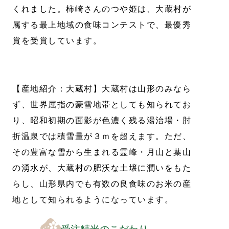
くれました。柿崎さんのつや姫は、大蔵村が
属する最上地域の食味コンテストで、最優秀
賞を受賞しています。
【産地紹介：大蔵村】大蔵村は山形のみなら
ず、世界屈指の豪雪地帯としても知られてお
り、昭和初期の面影が色濃く残る湯治場・肘
折温泉では積雪量が３ｍを超えます。ただ、
その豊富な雪から生まれる霊峰・月山と葉山
の湧水が、大蔵村の肥沃な土壌に潤いをもた
らし、山形県内でも有数の良食味のお米の産
地として知られるようになっています。