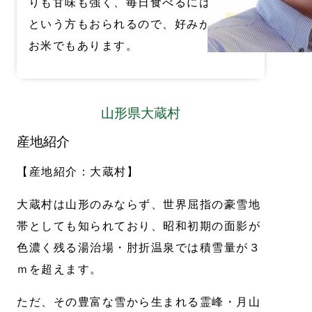
りも甘味も強く、毎日食べるには疲れる
という方もおられるので、好みが別れる
お米でもあります。
山形県大蔵村
産地紹介
【産地紹介：大蔵村】
大蔵村は山形のみならず、世界屈指の豪雪地
帯としても知られており、昭和初期の面影が
色濃く残る湯治場・肘折温泉では積雪量が３
ｍを超えます。
ただ、その豊富な雪から生まれる霊峰・月山