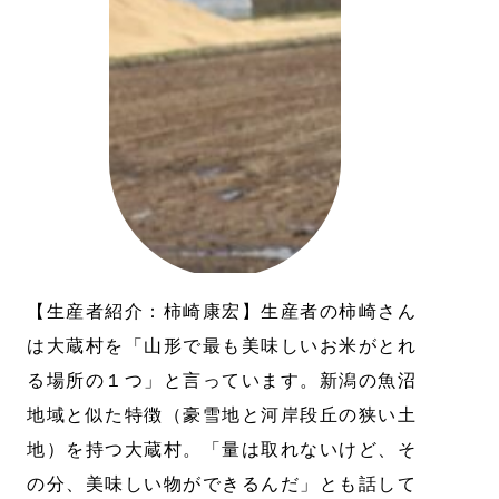
【生産者紹介：柿崎康宏】生産者の柿崎さん
は大蔵村を「山形で最も美味しいお米がとれ
る場所の１つ」と言っています。新潟の魚沼
地域と似た特徴（豪雪地と河岸段丘の狭い土
地）を持つ大蔵村。「量は取れないけど、そ
の分、美味しい物ができるんだ」とも話して