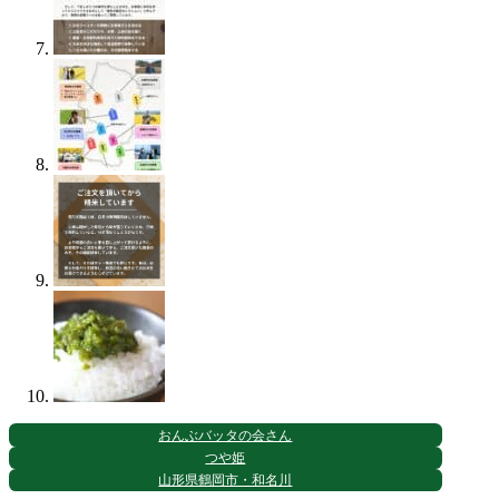
おんぶバッタの会さん
つや姫
山形県鶴岡市・和名川