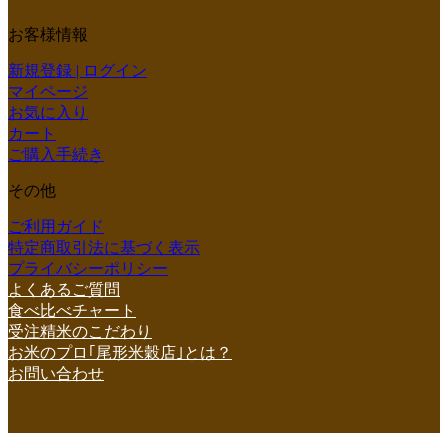
お客様情報
新規登録 | ログイン
マイページ
お気に入り
カート
ご購入手続き
その他
ご利用ガイド
特定商取引法に基づく表示
プライバシーポリシー
よくあるご質問
食べ比べチャート
受注精米のこだわり
お米のプロ｢尾形米穀店｣とは？
お問い合わせ