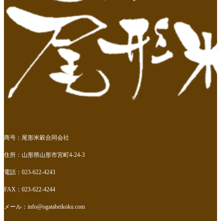
商号：尾形米穀合同会社
住所：山形県山形市宮町4-24-3
電話：023-622-4243
FAX：023-622-4244
メール：
info@ogatabeikoku.com