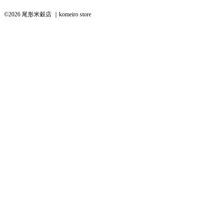
©2026 尾形米穀店 ｜komeiro store