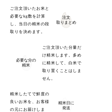
ご注文頂いたお米と
必要なkg数を計算
注文
取りまとめ
し、当日の精米の段
取りを決めます。
ご注文頂いた分量だ
け精米します。多め
必要な分の
に精米して、白米で
精米
取り置くことはしま
せん。
精米したてで鮮度の
良いお米を、お客様
精米日に
発送
の元にお届けしま