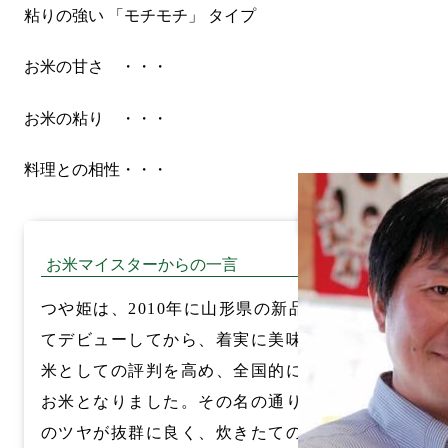
粘りの強い
「モチモチ」 タイプ
お米の甘さ
・・・
お米の粘り
・・・
料理との相性
・・・
お米マイスターからの一言
つや姫は、2010年に山形県の新品種とし
てデビューしてから、着実に美味しいお
米としての評判を高め、全国的に人気の
お米となりました。その名の通り、お米
のツヤが抜群に良く、炊きたての見た目