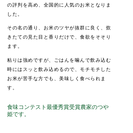
の評判を高め、全国的に人気のお米となりま
した。
その名の通り、お米のツヤが抜群に良く、炊
きたての見た目と香りだけで、食欲をそそり
ます。
粘りは強めですが、ごはんを噛んで飲み込む
時にはスッと飲み込めるので、モチモチした
お米が苦手な方でも、美味しく食べられま
す。
食味コンテスト最優秀賞受賞農家のつや
写真の袋はイメージです。重量によって異な
姫です。
ります。