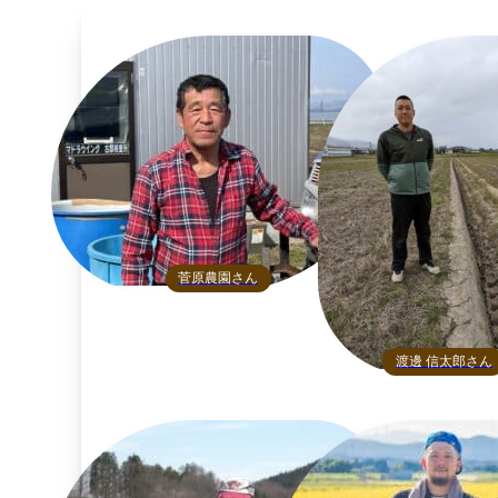
菅原農園さん
渡邊 信太郎さん