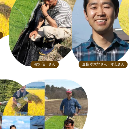
清水 信一さん
遠藤 孝太郎さん・孝志さん