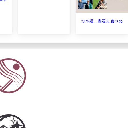
つや姫・雪若丸 食べ比べ