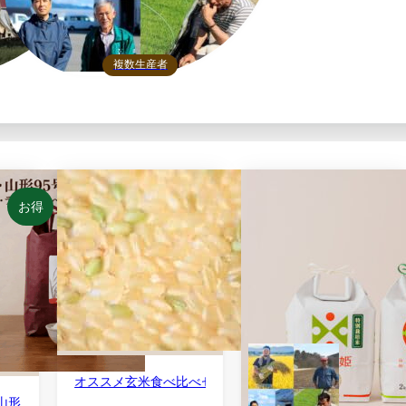
複数生産者
お得
 おもてなしセレクション受賞 山形米食べ比べセット 令和7年産
オススメ玄米食べ比べセット・尾形米穀店セレクション ミ
 山形ブランド米選抜・ライバル食べ比べセット 令和7年産